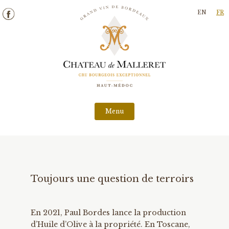
Skip
EN
FR
to
content
Menu
Toujours une question de terroirs
En 2021, Paul Bordes lance la production
d’Huile d’Olive à la propriété. En Toscane,