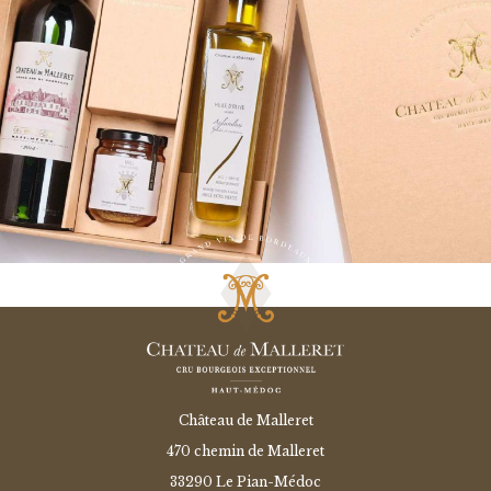
Château de Malleret
470 chemin de Malleret
33290 Le Pian-Médoc